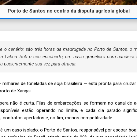
Porto de Santos no centro da disputa agrícola global
e o cenário: são três horas da madrugada no Porto de Santos, o m
a Latina. Sob o céu encoberto, um navio graneleiro com bandeira 
a pacientemente sua vez para atracar.
 milhares de toneladas de soja brasileira — está pronta para cruza
orto de Xangai.
pera não é curta. Filas de embarcações se formam no canal de a
isponíveis estão operando no limite, e cada dia parado signifi
s, contratos apertados e, no fim, menos competitividade.
é um caso isolado: o Porto de Santos, responsável por escoar boa