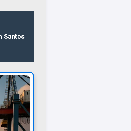
m Santos