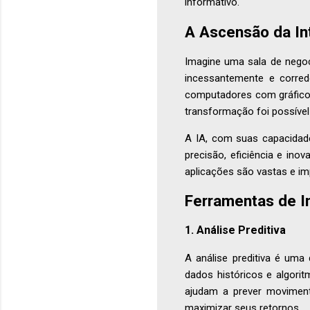
informativo.
A Ascensão da Int
Imagine uma sala de negoc
incessantemente e corredo
computadores com gráfico
transformação foi possível g
A IA, com suas capacidad
precisão, eficiência e ino
aplicações são vastas e im
Ferramentas de In
1. Análise Preditiva
A análise preditiva é uma
dados históricos e algorit
ajudam a prever moviment
maximizar seus retornos.