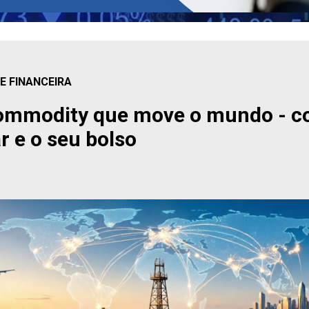
 FINANCEIRA
commodity que move o mundo - co
ar e o seu bolso