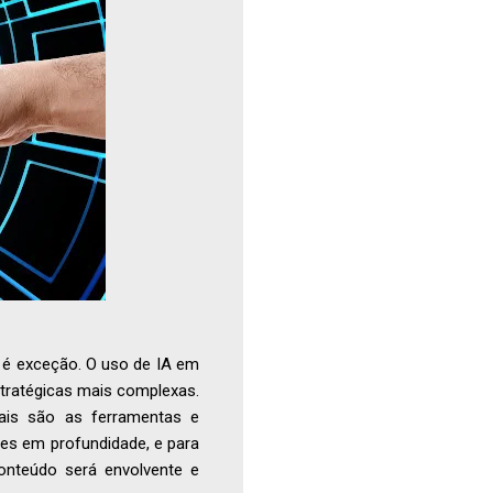
ão é exceção. O uso de IA em
tratégicas mais complexas.
uais são as ferramentas e
es em profundidade, e para
onteúdo será envolvente e