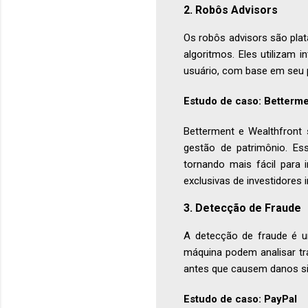
2. Robôs Advisors
Os robôs advisors são pla
algoritmos. Eles utilizam i
usuário, com base em seu pe
Estudo de caso: Betterme
Betterment e Wealthfront 
gestão de patrimônio. Es
tornando mais fácil para 
exclusivas de investidores i
3. Detecção de Fraude
A detecção de fraude é u
máquina podem analisar tra
antes que causem danos sig
Estudo de caso: PayPal