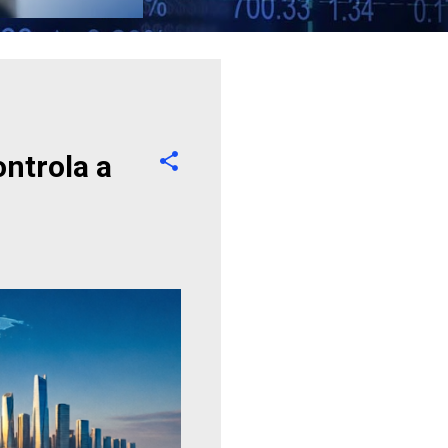
ntrola a