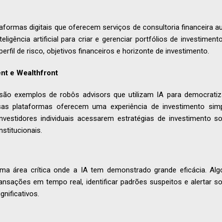
taformas digitais que oferecem serviços de consultoria financeira
nteligência artificial para criar e gerenciar portfólios de investime
rfil de risco, objetivos financeiros e horizonte de investimento.
nt e Wealthfront
são exemplos de robôs advisors que utilizam IA para democrati
sas plataformas oferecem uma experiência de investimento simpl
investidores individuais acessarem estratégias de investimento s
nstitucionais.
ma área crítica onde a IA tem demonstrado grande eficácia. Alg
nsações em tempo real, identificar padrões suspeitos e alertar so
nificativos.