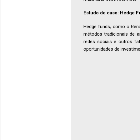
Estudo de caso: Hedge F
Hedge funds, como o Renai
métodos tradicionais de a
redes sociais e outros fa
oportunidades de investim