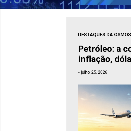
DESTAQUES DA OSMOSE
Petróleo: a 
inflação, dól
-
julho 25, 2026