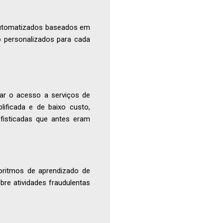
 automatizados baseados em
nto personalizados para cada
zar o acesso a serviços de
ificada e de baixo custo,
ofisticadas que antes eram
oritmos de aprendizado de
bre atividades fraudulentas