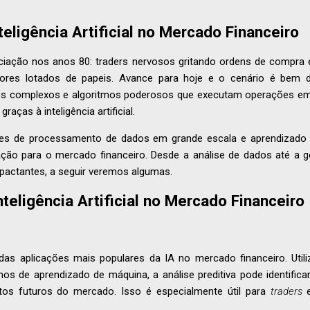
eligência Artificial no Mercado Financeiro
iação nos anos 80: traders nervosos gritando ordens de compra 
res lotados de papeis. Avance para hoje e o cenário é bem dif
s complexos e algoritmos poderosos que executam operações em
raças à inteligência artificial.
es de processamento de dados em grande escala e aprendizado 
vação para o mercado financeiro. Desde a análise de dados até a 
pactantes, a seguir veremos algumas.
teligência Artificial no Mercado Financeiro
 das aplicações mais populares da IA no mercado financeiro. Uti
mos de aprendizado de máquina, a análise preditiva pode identific
os futuros do mercado. Isso é especialmente útil para
traders