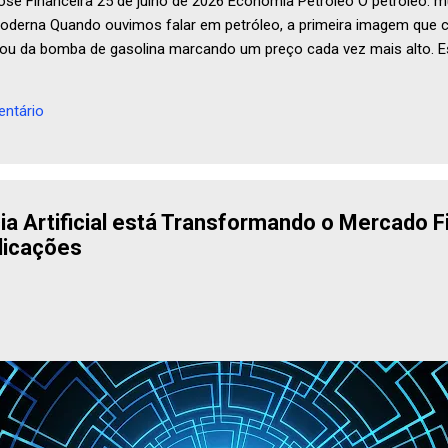
se Financeira 25 de julho de 2026 Economia Petróleo O petróleo: m
derna Quando ouvimos falar em petróleo, a primeira imagem que c
ou da bomba de gasolina marcando um preço cada vez mais alto. 
nhõ...
ntário
ia Artificial está Transformando o Mercado F
licações