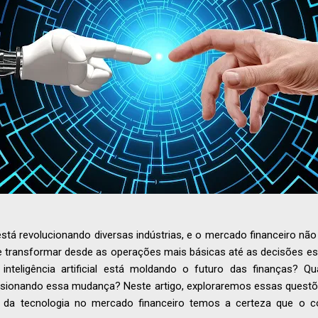
IA) está revolucionando diversas indústrias, e o mercado financeiro n
de transformar desde as operações mais básicas até as decisões es
teligência artificial está moldando o futuro das finanças? Q
lsionando essa mudança? Neste artigo, exploraremos essas questõ
da tecnologia no mercado financeiro temos a certeza que o c