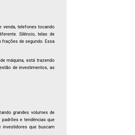
e venda, telefones tocando
erente. Silêncio, telas de
 frações de segundo. Essa
de máquina, está trazendo
gestão de investimentos, as
lizando grandes volumes de
ar padrões e tendências que
e investidores que buscam