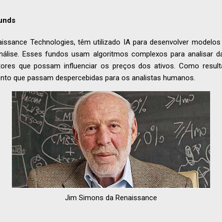
unds
ssance Technologies, têm utilizado IA para desenvolver modelos
nálise. Esses fundos usam algoritmos complexos para analisar d
tores que possam influenciar os preços dos ativos. Como result
ento que passam despercebidas para os analistas humanos.
Jim Simons da Renaissance