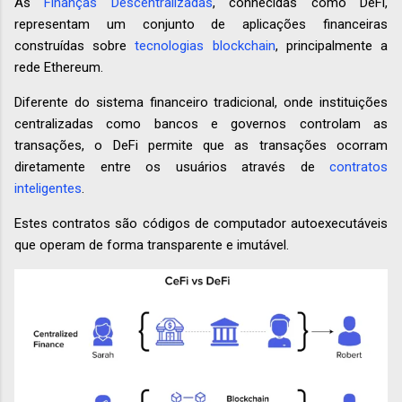
As
Finanças Descentralizadas
, conhecidas como DeFi,
representam um conjunto de aplicações financeiras
construídas sobre
tecnologias blockchain
, principalmente a
rede Ethereum.
Diferente do sistema financeiro tradicional, onde instituições
centralizadas como bancos e governos controlam as
transações, o DeFi permite que as transações ocorram
diretamente entre os usuários através de
contratos
inteligentes
.
Estes contratos são códigos de computador autoexecutáveis
que operam de forma transparente e imutável.