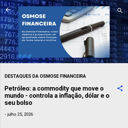
Pular para o conteúdo principal
DESTAQUES DA OSMOSE FINANCEIRA
Petróleo: a commodity que move o
mundo - controla a inflação, dólar e o
seu bolso
-
julho 25, 2026