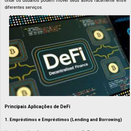
onde os usuários podem mover seus ativos facilmente entre
diferentes serviços.
Principais Aplicações de DeFi
1.
Empréstimos e Empréstimos (Lending and Borrowing)