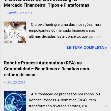
Mercado Financeiro: Tipos e Plataformas
-
setembro 29, 2024
O crowdfunding é uma das inovações mais
empolgantes do mercado financeiro nas
últimas décadas. Este conceito, que ganhou
força principalmente com a ascensão das
LEITURA COMPLETA »
plataformas digitais , revolucionou a maneira
como projetos e ideias são financiados. Mas o
que exatamente é crowdfunding? Como ele
Robotic Process Automation (RPA) na
funciona? E quais são os diferentes tipos e
Contabilidade: Benefícios e Desafios com
plataformas disponíveis? Neste artigo, vamos
estudo de caso
explorar o crescimento do crowdfunding e
-
julho 20, 2024
como ele está mudando o panorama
financeiro. 🎧 Prefere ouvir o conteúdo? Se
A automação de processos por robôs, ou
você gosta de consumir informações de forma
Robotic Process Automation (RPA) , tem
prática e dinâmica, disponibilizamos o artigo
transformado diversos setores, e a
em formato de áudio! Clique no player abaixo e