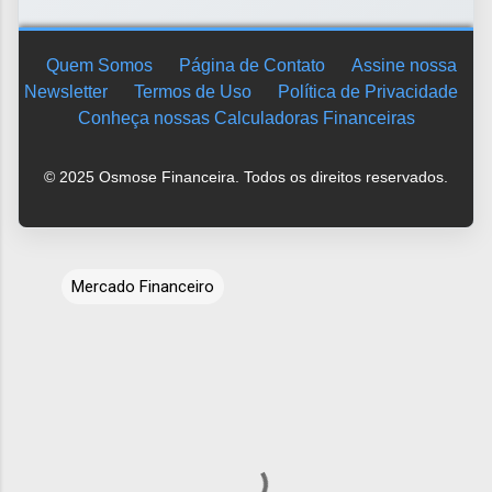
Quem Somos
Página de Contato
Assine nossa
Newsletter
Termos de Uso
Política de Privacidade
Conheça nossas Calculadoras Financeiras
© 2025 Osmose Financeira. Todos os direitos reservados.
Mercado Financeiro
C
o
m
e