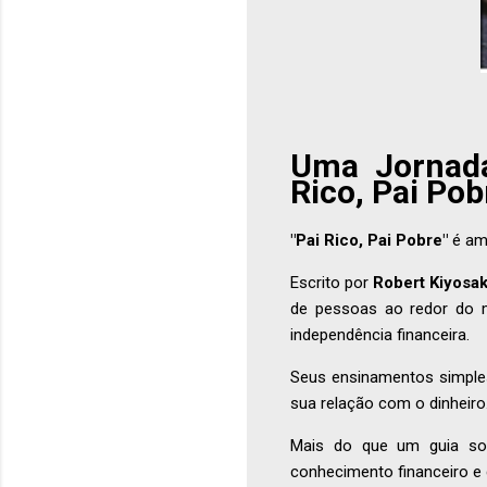
Uma Jornada
Rico, Pai Po
"Pai Rico, Pai Pobre"
é amp
Escrito por
Robert Kiyosak
de pessoas ao redor do m
independência financeira.
Seus ensinamentos simple
sua relação com o dinheiro
Mais do que um guia sob
conhecimento financeiro e 