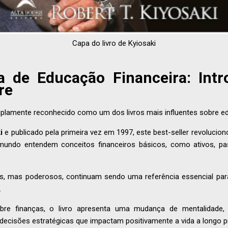
Capa do livro de Kyiosaki
 de Educação Financeira: Intr
bre
lamente reconhecido como um dos livros mais influentes sobre ed
i
e publicado pela primeira vez em 1997, este best-seller revoluci
undo entendem conceitos financeiros básicos, como ativos, pas
s, mas poderosos, continuam sendo uma referência essencial par
.
re finanças, o livro apresenta uma mudança de mentalidade, 
decisões estratégicas que impactam positivamente a vida a longo p