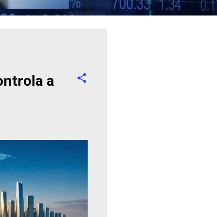
ntrola a