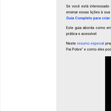
Se você está interessado 
ensinar essas lições à sua
Guia Completo para criar 
Este guia aborda como env
prática e acessível.
Neste
resumo especial
pre
Pai Pobre" e como eles pod