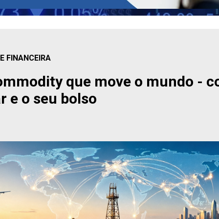
 FINANCEIRA
commodity que move o mundo - co
ar e o seu bolso