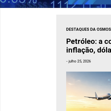
DESTAQUES DA OSMOSE
Petróleo: a 
inflação, dól
-
julho 25, 2026