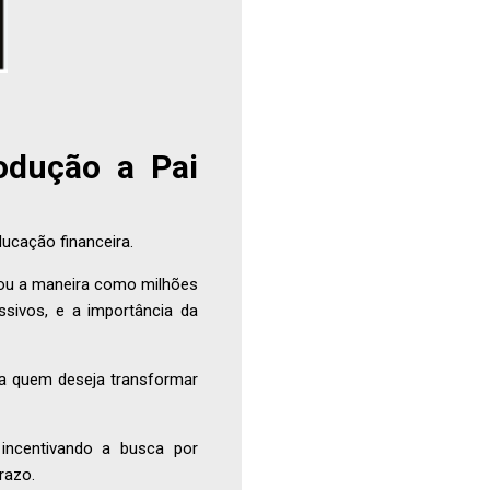
odução a Pai
ucação financeira.
onou a maneira como milhões
sivos, e a importância da
a quem deseja transformar
incentivando a busca por
razo.