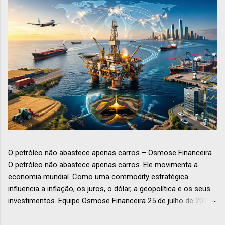
O petróleo não abastece apenas carros – Osmose Financeira
O petróleo não abastece apenas carros. Ele movimenta a
economia mundial. Como uma commodity estratégica
influencia a inflação, os juros, o dólar, a geopolítica e os seus
investimentos. Equipe Osmose Financeira 25 de julho de 2026
Economia Petróleo O petróleo: muito mais que combustível –