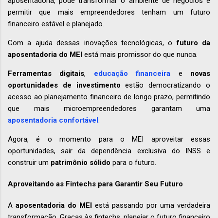
aposentadoria, pode transformar o ambiente de negócios e
permitir que mais empreendedores tenham um futuro
financeiro estável e planejado.
Com a ajuda dessas inovações tecnológicas, o
futuro da
aposentadoria do MEI
está mais promissor do que nunca.
Ferramentas digitais
,
educação financeira
e
novas
oportunidades de investimento
estão democratizando o
acesso ao planejamento financeiro de longo prazo, permitindo
que mais microempreendedores garantam uma
aposentadoria confortável
.
Agora, é o momento para o MEI aproveitar essas
oportunidades, sair da dependência exclusiva do INSS e
construir um
patrimônio sólido
para o futuro.
Aproveitando as Fintechs para Garantir Seu Futuro
A
aposentadoria do MEI
está passando por uma verdadeira
transformação. Graças às fintechs, planejar o futuro financeiro