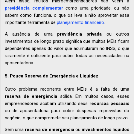
Além disso, muitos microempreendedores não veem a
previdência complementar
como uma prioridade, ou não
sabem como funciona, o que os leva a não aproveitar essa
importante ferramenta de
planejamento financeiro
.
A ausência de uma
previdência privada
ou outros
investimentos de longo prazo significa que muitos MEIs ficam
dependentes apenas do valor que acumularam no INSS, o que
raramente é suficiente para cobrir todas as necessidades na
aposentadoria.
5. Pouca Reserva de Emergência e Liquidez
Outro problema recorrente entre MEIs é a falta de uma
reserva de emergência
sólida. Em muitos casos, esses
empreendedores acabam utilizando seus
recursos pessoais
ou de aposentadoria para cobrir despesas imprevistas do
negócio, o que compromete seu planejamento de longo prazo.
Sem uma
reserva de emergência
ou
investimentos líquidos