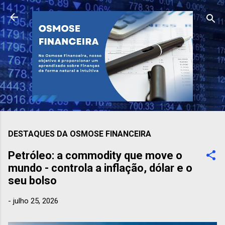
Pular para o conteúdo principal
DESTAQUES DA OSMOSE FINANCEIRA
Petróleo: a commodity que move o
mundo - controla a inflação, dólar e o
seu bolso
-
julho 25, 2026