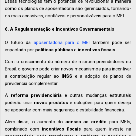
Essas tecnologias têm o potencial de revolucionar a maneira
como os planos de aposentadoria são gerenciados, tornando-
os mais acessíveis, confiáveis e personalizáveis para o MEI.
6. A Regulamentação e Incentivos Governamentais
O futuro da
aposentadoria para o MEI
também pode ser
impactado por
políticas públicas
e
incentivos fiscais
.
Com o crescimento do número de microempreendedores no
Brasil, o governo pode criar novos mecanismos para incentivar
a contribuição regular ao
INSS
e a adoção de planos de
previdência complementar.
A
reforma previdenciária
e outras mudanças estruturais
poderão criar
novos produtos
e soluções para quem deseja
se aposentar com mais segurança e estabilidade financeira.
Além disso, o aumento do
acesso ao crédito
para MEIs,
combinado com
incentivos fiscais
para quem investe na