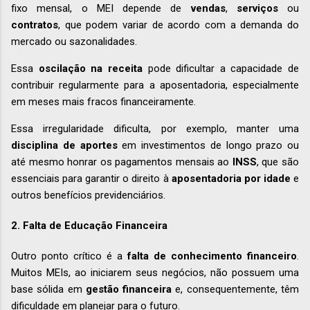
fixo mensal, o MEI depende de
vendas
,
serviços
ou
contratos
, que podem variar de acordo com a demanda do
mercado ou sazonalidades.
Essa
oscilação na receita
pode dificultar a capacidade de
contribuir regularmente para a aposentadoria, especialmente
em meses mais fracos financeiramente.
Essa irregularidade dificulta, por exemplo, manter uma
disciplina de aportes
em investimentos de longo prazo ou
até mesmo honrar os pagamentos mensais ao
INSS
, que são
essenciais para garantir o direito à
aposentadoria por idade
e
outros benefícios previdenciários.
2. Falta de Educação Financeira
Outro ponto crítico é a
falta de conhecimento financeiro
.
Muitos MEIs, ao iniciarem seus negócios, não possuem uma
base sólida em
gestão financeira
e, consequentemente, têm
dificuldade em planejar para o futuro.