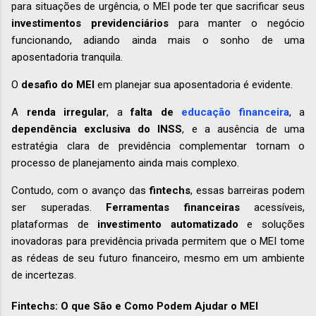
para situações de urgência, o MEI pode ter que sacrificar seus
investimentos previdenciários
para manter o negócio
funcionando, adiando ainda mais o sonho de uma
aposentadoria tranquila.
O
desafio do MEI
em planejar sua aposentadoria é evidente.
A
renda irregular
, a
falta de
educação financeira
, a
dependência exclusiva do INSS
, e a ausência de uma
estratégia clara de previdência complementar tornam o
processo de planejamento ainda mais complexo.
Contudo, com o avanço das
fintechs
, essas barreiras podem
ser superadas.
Ferramentas financeiras
acessíveis,
plataformas de
investimento automatizado
e soluções
inovadoras para previdência privada permitem que o MEI tome
as rédeas de seu futuro financeiro, mesmo em um ambiente
de incertezas.
Fintechs: O que São e Como Podem Ajudar o MEI