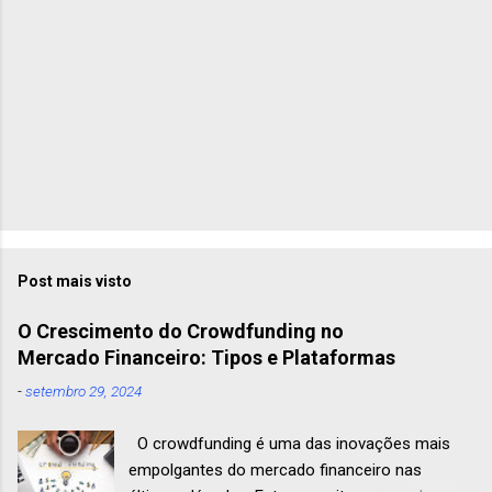
o
s
Post mais visto
O Crescimento do Crowdfunding no
Mercado Financeiro: Tipos e Plataformas
-
setembro 29, 2024
O crowdfunding é uma das inovações mais
empolgantes do mercado financeiro nas