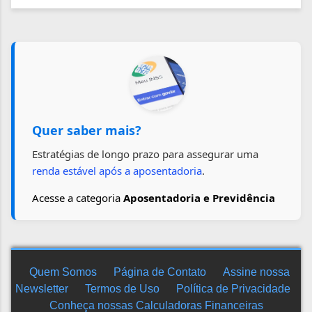
Quer saber mais?
Estratégias de longo prazo para assegurar uma
renda estável após a aposentadoria
.
Acesse a categoria
Aposentadoria e Previdência
Quem Somos
Página de Contato
Assine nossa
Newsletter
Termos de Uso
Política de Privacidade
Conheça nossas Calculadoras Financeiras