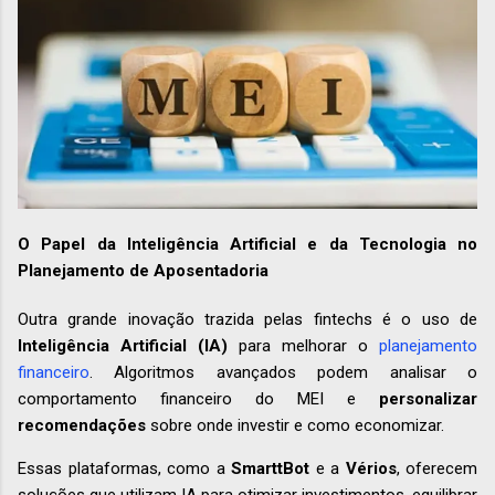
O Papel da Inteligência Artificial e da Tecnologia no
Planejamento de Aposentadoria
Outra grande inovação trazida pelas fintechs é o uso de
Inteligência Artificial (IA)
para melhorar o
planejamento
financeiro
. Algoritmos avançados podem analisar o
comportamento financeiro do MEI e
personalizar
recomendações
sobre onde investir e como economizar.
Essas plataformas, como a
SmarttBot
e a
Vérios
, oferecem
soluções que utilizam IA para otimizar investimentos, equilibrar