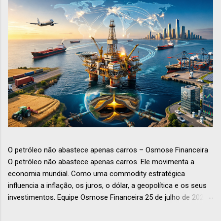
O petróleo não abastece apenas carros – Osmose Financeira
O petróleo não abastece apenas carros. Ele movimenta a
economia mundial. Como uma commodity estratégica
influencia a inflação, os juros, o dólar, a geopolítica e os seus
investimentos. Equipe Osmose Financeira 25 de julho de 2026
Economia Petróleo O petróleo: muito mais que combustível –