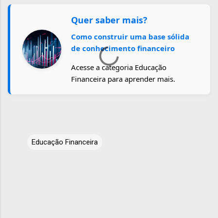
Quer saber mais?
Como construir uma base sólida
de conhecimento financeiro
Acesse a categoria Educação
Financeira para aprender mais.
Educação Financeira
C
o
m
e