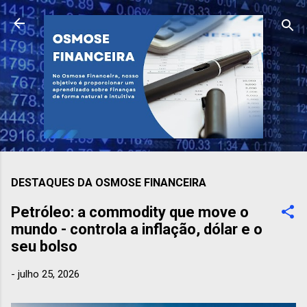
Pular para o conteúdo principal
DESTAQUES DA OSMOSE FINANCEIRA
Petróleo: a commodity que move o
mundo - controla a inflação, dólar e o
seu bolso
-
julho 25, 2026